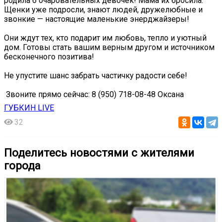
родила 6 очаровательных девочек! Мама их бросила.
Щенки уже подросли, знают людей, дружелюбные и
звонкие — настоящие маленькие энерджайзеры!
Они ждут тех, кто подарит им любовь, тепло и уютный
дом. Готовы стать вашим верным другом и источником
бесконечного позитива!
Не упустите шанс забрать частичку радости себе!
️ Звоните прямо сейчас: 8 (950) 718-08-48 Оксана
ГУБКИН LIVE
32
Поделитесь новостями с жителями
города