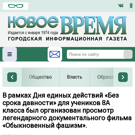
Общество
Власть
Образование
В рамках Дня единых действий «Без
срока давности» для учеников 8А
класса был организован просмотр
легендарного документального фильма
«Обыкновенный фашизм».