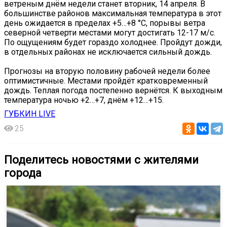
ветреным днём недели станет вторник, 14 апреля. В
большинстве районов максимальная температура в этот
день ожидается в пределах +5…+8 °С, порывы ветра
северной четверти местами могут достигать 12-17 м/с.
По ощущениям будет гораздо холоднее. Пройдут дожди,
в отдельных районах не исключается сильный дождь.
Прогнозы на вторую половину рабочей недели более
оптимистичные. Местами пройдёт кратковременный
дождь. Теплая погода постепенно вернётся. К выходным
температура ночью +2…+7, днём +12…+15.
ГУБКИН LIVE
25
Поделитесь новостями с жителями
города