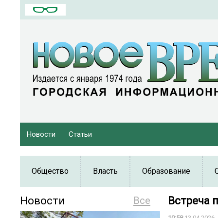
Новости
Статьи
Общество
Власть
Образование
Новости
Все
Встреча 
10:58
13.04.2026