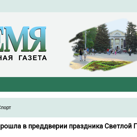
Спорт
прошла в преддверии праздника Светлой 