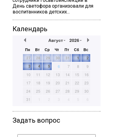
сотрудники Госавтоинспекции в
День светофора организовали для
воспитанников детских...
Календарь
Август
2026
Пн
Вт
Ср
Чт
Пт
Сб
Вс
27
28
29
30
31
1
2
3
4
5
6
7
8
9
10
11
12
13
14
15
16
17
18
19
20
21
22
23
24
25
26
27
28
29
30
31
1
2
3
4
5
6
Задать вопрос