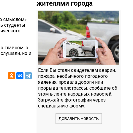
жителями города
о смыслом».
сь студенты
нического
о главном: о
 слушали, но и
Если Вы стали свидетелем аварии,
пожара, необычного погодного
явления, провала дороги или
прорыва теплотрассы, сообщите об
этом в ленте народных новостей.
Загружайте фотографии через
специальную форму.
ДОБАВИТЬ НОВОСТЬ