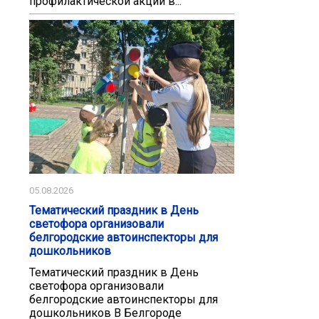
профилактической акции в...
05.08.2026
Тематический праздник в День
светофора организовали
белгородские автоинспекторы для
дошкольников
Тематический праздник в День
светофора организовали
белгородские автоинспекторы для
дошкольников В Белгороде