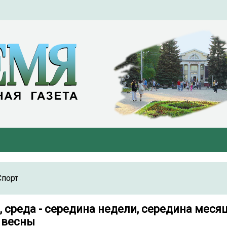
Спорт
, среда - середина недели, середина месяц
 весны