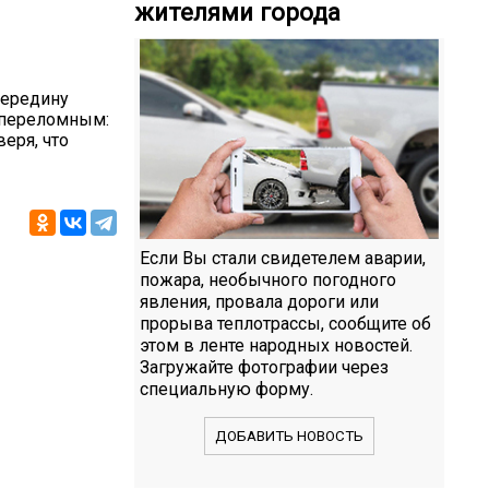
жителями города
середину
я переломным:
еря, что
Если Вы стали свидетелем аварии,
пожара, необычного погодного
явления, провала дороги или
прорыва теплотрассы, сообщите об
этом в ленте народных новостей.
Загружайте фотографии через
специальную форму.
ДОБАВИТЬ НОВОСТЬ