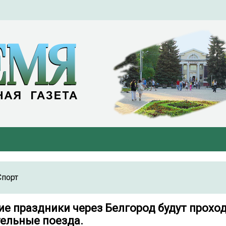
Спорт
ие праздники через Белгород будут прохо
ельные поезда.