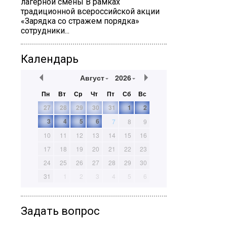
лагерной смены В рамках
традиционной всероссийской акции
«Зарядка со стражем порядка»
сотрудники...
Календарь
Август
2026
Пн
Вт
Ср
Чт
Пт
Сб
Вс
27
28
29
30
31
1
2
3
4
5
6
7
8
9
10
11
12
13
14
15
16
17
18
19
20
21
22
23
24
25
26
27
28
29
30
31
1
2
3
4
5
6
Задать вопрос