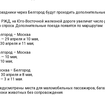
раздники через Белгород будут проходить дополнительные
 РЖД, на Юго‑Восточной железной дороге увеличат число 
спроса. Дополнительные поезда появятся по маршрутам:
елгород – Москва
— 29 апреля и 10 мая,
30 апреля и 11 мая;
елгород – Москва
 — 10 мая,
10 мая;
осква – Белгород
30 апреля и 8 мая,
— 3 и 11 мая.
редусмотрены места для маломобильных пассажиров, бага
озки животных без сопровождения.