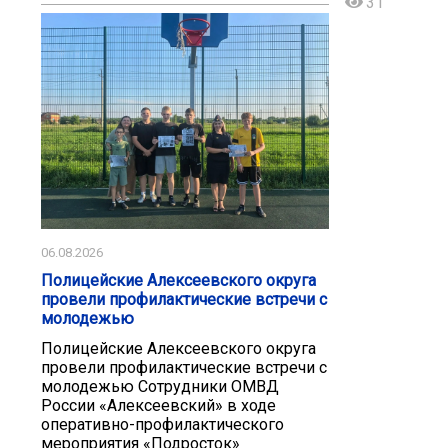
31
06.08.2026
Полицейские Алексеевского округа
провели профилактические встречи с
молодежью
Полицейские Алексеевского округа
провели профилактические встречи с
молодежью Сотрудники ОМВД
России «Алексеевский» в ходе
оперативно-профилактического
мероприятия «Подросток»