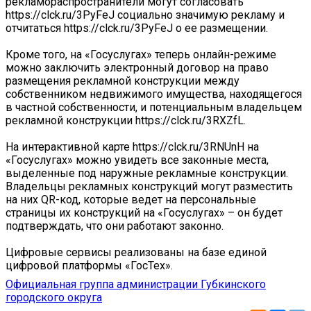
рекламораспространители могут согласовать
https://clck.ru/3PyFeJ социально значимую рекламу и
отчитаться https://clck.ru/3PyFeJ о ее размещении.
Кроме того, на «Госуслугах» теперь онлайн-режиме
можно заключить электронный договор на право
размещения рекламной конструкции между
собственником недвижимого имущества, находящегося
в частной собственности, и потенциальным владельцем
рекламной конструкции https://clck.ru/3RXZfL.
На интерактивной карте https://clck.ru/3RNUnH на
«Госуслугах» можно увидеть все законные места,
выделенные под наружные рекламные конструкции.
Владельцы рекламных конструкций могут разместить
на них QR-код, которые ведет на персональные
страницы их конструкций на «Госуслугах» – он будет
подтверждать, что они работают законно.
Цифровые сервисы реализованы на базе единой
цифровой платформы «ГосТех».
Официальная группа администрации Губкинского
городского округа