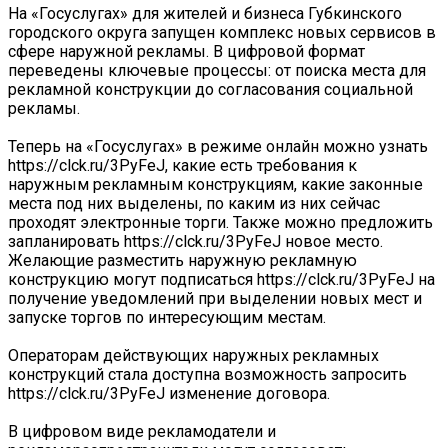
На «Госуслугах» для жителей и бизнеса Губкинского
городского округа запущен комплекс новых сервисов в
сфере наружной рекламы. В цифровой формат
переведены ключевые процессы: от поиска места для
рекламной конструкции до согласования социальной
рекламы.
Теперь на «Госуслугах» в режиме онлайн можно узнать
https://clck.ru/3PyFeJ, какие есть требования к
наружным рекламным конструкциям, какие законные
места под них выделены, по каким из них сейчас
проходят электронные торги. Также можно предложить
запланировать https://clck.ru/3PyFeJ новое место.
Желающие разместить наружную рекламную
конструкцию могут подписаться https://clck.ru/3PyFeJ на
получение уведомлений при выделении новых мест и
запуске торгов по интересующим местам.
Операторам действующих наружных рекламных
конструкций стала доступна возможность запросить
https://clck.ru/3PyFeJ изменение договора.
В цифровом виде рекламодатели и