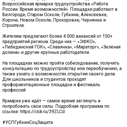
Всероссийская ярмарка трудоустройства «Работа
России. Время возможностей». Площадки работают в
Белгороде, Старом Осколе, Губкине, Алексеевке,
Короче, Новом Осколе, Прохоровке, Чернянке и
Строителе.
Жителям предлагают более 4 000 вакансий от 150+
предприятий региона. Среди них — «ЭФКО»,
«Лебединский ГОК», «Славянка», «Мираторг», «Зелёная
долина» и другие крупные работодатели.
На площадках можно пройти собеседование, получить
консультацию по трудоустройству или переобучению, а
также узнать о возможностях открытия своего дела.
Для школьников и студентов проходят
профориентационные площадки и фестиваль
профессий.
Ярмарка уже идёт — самое время заглянуть и
попробовать свои силы. Подробная программа по
ссылке: https://clck.ru/39ZLCd
#УСПГубкинСоцЗащита