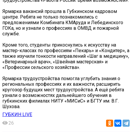
трудоустройства «Работа России. Время возможностей».
Ярмарка вакансий прошла в Губкинском кадровом
центре. Ребята не только познакомились с
предложениями Комбината КМАруда и Лебединского
ГОКа, но и узнали о профессиях в ОМВД и пожарной
службе.
Кроме того, студенты прикоснулись к искусству на
мастер-классах по профессиям «Пекарь» и «Кондитер», а
также изучили тонкости направлений «Шаг в медицину»,
«Ветеринарный врач», «Швейная мастерская» и
«Профессии сельского хозяйства».
Ярмарка трудоустройства помогла углубить знания о
региональных профессиях и их важности, расширить
кругозор будущих мест трудоустройства. А ещё ребята
узнали о возможностях дальнейшего обучения в
губкинских филиалах НИТУ «МИСиС» и БГТУ им. В.Г.
Шухова.
ГУБКИН LIVE
26