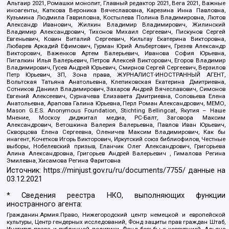
Альтаир 2021, Ромашки монолит, Главный редактор 2021, Вега 2021, Важные
иноагенты, Каткова Вероника Вячеславовна, Карезина Инна Павловна,
Кузьмина Людмила Гавриловна, Костылева Полина Владимировна, Лютов
Александр Иванович, Жилкин Владимир Владимирович, Жилинский
Владимир Александрович, Тихонов Михаил Сергеевич, Пискунов Сергей
Евгеньевич, Ковин Виталий Сергеевич, Кильтау Екатерина Викторовна,
Любарев Аркадий Ефимович, Гурман Юрий Альбертович, Грезев Александр
Викторович, Важенков Артем Валерьевич, Иванова София Юрьевна,
Пигалкин Илья Валерьевич, Петров Алексей Викторович, Егоров Владимир
Владимирович, Гусев Андрей Юрьевич, Смирнов Сергей Сергеевич, Верзилов
Петр Юрьевич, ЗП, Зона права, ЖУРНАЛИСТ-ИНОСТРАННЫЙ АГЕНТ,
Вольтская Татьяна Анатольевна, Клепиковская Екатерина Дмитриевна,
Сотников Даниил Владимирович, Захаров Андрей Вячеславович, Симонов
Евгений Алексеевич, Сурначева Елизавета Дмитриевна, Соловьева Елена
Анатольевна, Арапова Галина Юрьевна, Перл Роман Александрович, МЕМО,
Mason G.E.S. Anonymous Foundation, Stichting Bellingcat, Якутия – Наше
Мнение, Москоу диджитал медиа, РС-Балт, Заговора Максим
Александрович, Ветошкина Валерия Валерьевна, Павлов Иван Юрьевич,
Скворцова Елена Сергеевна, Оленичев Максим Владимирович, Как бы
инагент, Кочетков Игорь Викторович, Иркутский союз библиофилов, Честные
выборы, Нобелевский призыв, Еланчик Олег Александрович, Григорьева
Алина Александровна, Григорьев Андрей Валерьевич , Гималова Регина
Эмилевна, Хисамова Регина Фаритовна
Источник:
https://minjust.gov.ru/ru/documents/7755/
данные на
03.12.2021
* Сведения реестра НКО, выполняющих функции
иностранного агента:
Гражданин.Армия.Право, Нижегородский центр немецкой и европейской
культуры, Центр гендерных исследований, Фонд защиты прав граждан Штаб,