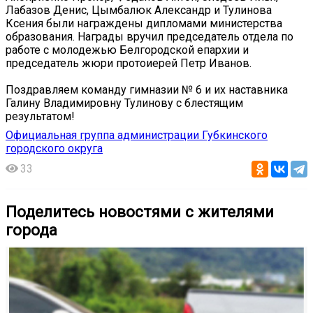
Лабазов Денис, Цымбалюк Александр и Тулинова
Ксения были награждены дипломами министерства
образования. Награды вручил председатель отдела по
работе с молодежью Белгородской епархии и
председатель жюри протоиерей Петр Иванов.
Поздравляем команду гимназии № 6 и их наставника
Галину Владимировну Тулинову с блестящим
результатом!
Официальная группа администрации Губкинского
городского округа
33
Поделитесь новостями с жителями
города