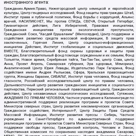
иностранного агента:
Гражданин.Армия.Право, Нижегородский центр немецкой и европейской
культуры, Центр гендерных исследований, Фонд защиты прав граждан Штаб,
Институт права и публичной политики, Фонд борьбы с коррупцией, Альянс
врачей, НАСИЛИЮ.НЕТ, Мы против СПИДа, СВЕЧА, Открытый Петербург,
Гуманитарное действие, Лига Избирателей, Правовая инициатива,
Гражданская инициатива против экологической преступности,
Гражданский Союз, "Хасдей Ерушалаим" (Милосердие), Центр поддержки и
содействия развитию средств массовой информации, В защиту прав
заключенных, Горячая Линия, Центр социально-информационных
инициатив Действие, Институт глобализации и социальных движений,
ВМЕСТЕ, Благотворительный фонд охраны здоровья и защиты прав
граждан, Благотворительный фонд помощи осужденным и их семьям, Фонд
Тольятти, Новое время, Серебряная тайга, Так-Так-Так, центр Сова, центр
Анна, Проект Апрель, Самарская губерния, Эра здоровья, Мемориал,
Аналитический Центр Юрия Левады, Издательство Парк Гагарина, Фонд
содействия имени Андрея Рылькова, Сфера, Уральская правозащитная
группа, Женщины Евразии, СИБАЛЬТ, Институт прав человека, Фонд защиты
гласности, Российский исследовательский центр по правам человека,
Дальневосточный центр развития гражданских инициатив и социального
партнерства, Пермский региональный правозащитный центр, Гражданское
действие, Центр независимых социологических исследований, Сутяжник,
АКАДЕМИЯ ПО ПРАВАМ ЧЕЛОВЕКА, Частное учреждение в Калининграде по
административной поддержке реализации программ и проектов Совета
Министров северных стран, Центр развития некоммерческих организаций,
Гражданское содействие, Интернешнл-Р, Центр Защиты Прав Средств
Массовой Информации, Институт развития прессы - Сибирь, Частное
учреждение в Санкт-Петербурге по административной поддержке
реализации программ и проектов Совета Министров Северных Стран, Фонд
поддержки свободы прессы, Гражданский контроль, Человек и Закон,
Общественная комиссия по сохранению наследия академика Сахарова,