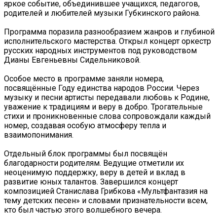
яркое событие, объединившее учащихся, педагогов,
родителей и любителей музыки Губкинского района.
Программа поразила разнообразием жанров и глубиной
исполнительского мастерства. Открыл концерт оркестр
русских народных инструментов под руководством
Дианы Евгеньевны Сидельниковой.
Особое место в программе заняли номера,
посвящённые Году единства народов России. Через
музыку и песни артисты передавали любовь к Родине,
уважение к традициям и веру в добро. Трогательные
стихи и проникновенные слова сопровождали каждый
номер, создавая особую атмосферу тепла и
взаимопонимания.
Отдельный блок программы был посвящён
благодарности родителям. Ведущие отметили их
неоценимую поддержку, веру в детей и вклад в
развитие юных талантов. Завершился концерт
композицией Станислава Грибкова «Мультфантазия на
тему детских песен» и словами признательности всем,
кто был частью этого волшебного вечера.