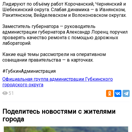
Лидируют по объёму работ Корочанский, Чернянский и
Шебекинский округа. Слабая динамика — в Ивнянском,
Ракитянском, Вейделевском и Волоконовском округах.
Заместитель губернатора — руководитель
администрации губернатора Александр Лоренц поручил
проверять качество ремонта с помощью дорожных
лабораторий.
Какие ещё темы рассмотрели на оперативном
совещании правительства — в карточках.
#ГубкинАдминистрация
Официальная группа администрации Губкинского
городского округа
51
Поделитесь новостями с жителями
города