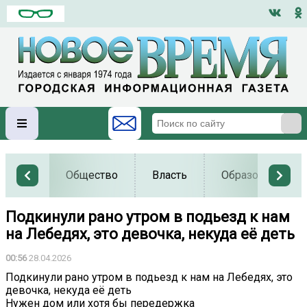
Общество
Власть
Образование
Подкинули рано утром в подьезд к нам
на Лебедях, это девочка, некуда её деть
00:56
28.04.2026
Подкинули рано утром в подьезд к нам на Лебедях, это
девочка, некуда её деть
Нужен дом или хотя бы передержка