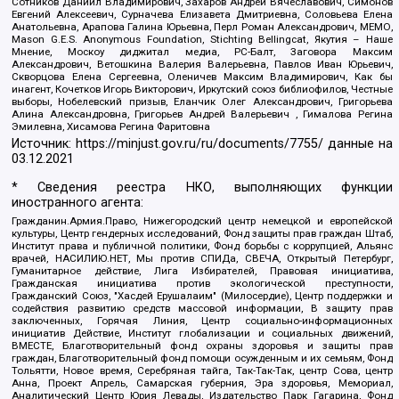
Сотников Даниил Владимирович, Захаров Андрей Вячеславович, Симонов
Евгений Алексеевич, Сурначева Елизавета Дмитриевна, Соловьева Елена
Анатольевна, Арапова Галина Юрьевна, Перл Роман Александрович, МЕМО,
Mason G.E.S. Anonymous Foundation, Stichting Bellingcat, Якутия – Наше
Мнение, Москоу диджитал медиа, РС-Балт, Заговора Максим
Александрович, Ветошкина Валерия Валерьевна, Павлов Иван Юрьевич,
Скворцова Елена Сергеевна, Оленичев Максим Владимирович, Как бы
инагент, Кочетков Игорь Викторович, Иркутский союз библиофилов, Честные
выборы, Нобелевский призыв, Еланчик Олег Александрович, Григорьева
Алина Александровна, Григорьев Андрей Валерьевич , Гималова Регина
Эмилевна, Хисамова Регина Фаритовна
Источник:
https://minjust.gov.ru/ru/documents/7755/
данные на
03.12.2021
* Сведения реестра НКО, выполняющих функции
иностранного агента:
Гражданин.Армия.Право, Нижегородский центр немецкой и европейской
культуры, Центр гендерных исследований, Фонд защиты прав граждан Штаб,
Институт права и публичной политики, Фонд борьбы с коррупцией, Альянс
врачей, НАСИЛИЮ.НЕТ, Мы против СПИДа, СВЕЧА, Открытый Петербург,
Гуманитарное действие, Лига Избирателей, Правовая инициатива,
Гражданская инициатива против экологической преступности,
Гражданский Союз, "Хасдей Ерушалаим" (Милосердие), Центр поддержки и
содействия развитию средств массовой информации, В защиту прав
заключенных, Горячая Линия, Центр социально-информационных
инициатив Действие, Институт глобализации и социальных движений,
ВМЕСТЕ, Благотворительный фонд охраны здоровья и защиты прав
граждан, Благотворительный фонд помощи осужденным и их семьям, Фонд
Тольятти, Новое время, Серебряная тайга, Так-Так-Так, центр Сова, центр
Анна, Проект Апрель, Самарская губерния, Эра здоровья, Мемориал,
Аналитический Центр Юрия Левады, Издательство Парк Гагарина, Фонд