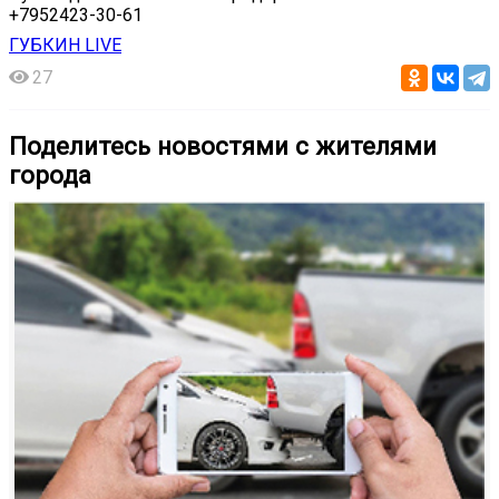
️+7952423-30-61
ГУБКИН LIVE
27
Поделитесь новостями с жителями
города