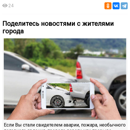
24
Поделитесь новостями с жителями
города
Если Вы стали свидетелем аварии, пожара, необычного