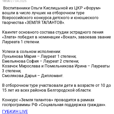
18:00
27.04.2026
️ Воспитанники Ольги Кислицыной из ЦКР «Форум»
вошли в число лучших на отборочном туре
Всероссийского конкурса детского и юношеского
творчества «ЗЕМЛЯ ТАЛАНТОВ».
Квинтет основного состава студии эстрадного пения
«Злата» победил в номинации «Вокал», завоевав звание
Лауреата 1 степени.
Успехи в сольном исполнении:
Лукьянова Мария – Лауреат 1 степени;
Емельянова София – Лауреат 2 степени;
Козачок Мирослава и Помельникова Ирина – Лауреаты
3 степени;
Смолякова Дарья – Дипломант.
В отборочном туре участвовали дети в возрасте от 10 до
15 лет из всех районов Белгородской области.
Конкурс «Земля талантов» проводится в рамках
госпрограммы РФ «Социальная поддержка граждан».
ГУБКИН LIVE