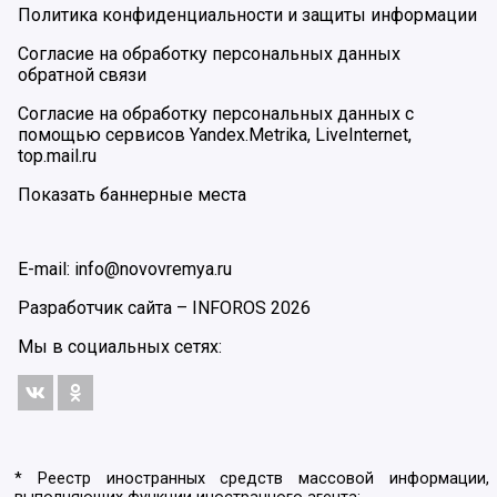
Политика конфиденциальности и защиты информации
Согласие на обработку персональных данных
обратной связи
Согласие на обработку персональных данных с
помощью сервисов Yandex.Metrika, LiveInternet,
top.mail.ru
Показать баннерные места
E-mail: info@novovremya.ru
Разработчик сайта –
INFOROS
2026
Мы в социальных сетях:
* Реестр иностранных средств массовой информации,