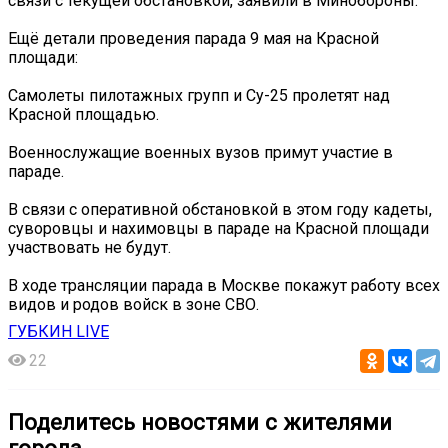
связи с текущей обстановкой, заявили в Минобороны.
Ещё детали проведения парада 9 мая на Красной
площади:
Самолеты пилотажных групп и Су-25 пролетят над
Красной площадью.
Военнослужащие военных вузов примут участие в
параде.
В связи с оперативной обстановкой в этом году кадеты,
суворовцы и нахимовцы в параде на Красной площади
участвовать не будут.
В ходе трансляции парада в Москве покажут работу всех
видов и родов войск в зоне СВО.
ГУБКИН LIVE
22
Поделитесь новостями с жителями