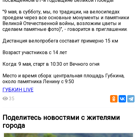
посвященном 81-й годовщине Великой Победы
"9 мая, в субботу, мы, по традиции, на велосипедах
проедем через все основные монументы и памятники
Великой Отечественной войны, возложим цветы и
сделаем памятные фото)", - говорится в приглашении.
Дистанция велопробега составит примерно 15 км
Возраст участников с 14 лет
Когда: 9 мая, старт в 10:30 от Вечного огня
Место и время сбора: центральная площадь Губкина,
около памятника Ленину с 9:50
ГУБКИН LIVE
35
Поделитесь новостями с жителями
города