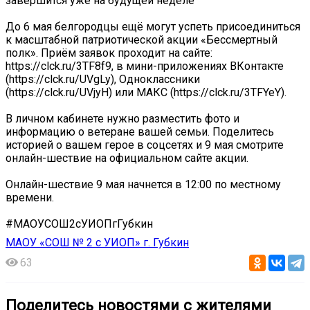
завершится уже на будущей неделе
До 6 мая белгородцы ещё могут успеть присоединиться
к масштабной патриотической акции «Бессмертный
полк». Приём заявок проходит на сайте:
https://clck.ru/3TF8f9, в мини-приложениях ВКонтакте
(https://clck.ru/UVgLy), Одноклассники
(https://clck.ru/UVjyH) или МАКС (https://clck.ru/3TFYeY).
В личном кабинете нужно разместить фото и
информацию о ветеране вашей семьи. Поделитесь
историей о вашем герое в соцсетях и 9 мая смотрите
онлайн-шествие на официальном сайте акции.
Онлайн-шествие 9 мая начнется в 12:00 по местному
времени.
#МАОУСОШ2сУИОПгГубкин
МАОУ «СОШ № 2 с УИОП» г. Губкин
63
Поделитесь новостями с жителями