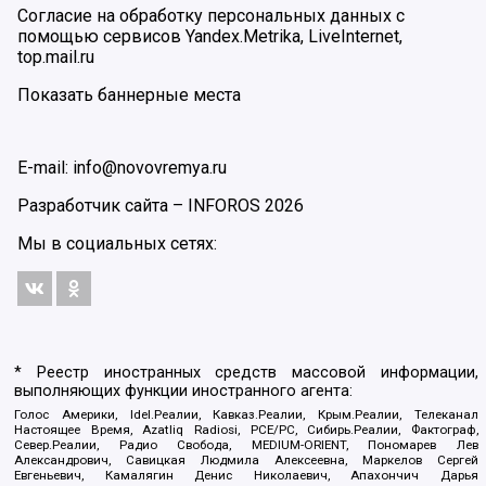
Согласие на обработку персональных данных с
помощью сервисов Yandex.Metrika, LiveInternet,
top.mail.ru
Показать баннерные места
E-mail: info@novovremya.ru
Разработчик сайта –
INFOROS
2026
Мы в социальных сетях:
* Реестр иностранных средств массовой информации,
выполняющих функции иностранного агента:
Голос Америки, Idel.Реалии, Кавказ.Реалии, Крым.Реалии, Телеканал
Настоящее Время, Azatliq Radiosi, PCE/PC, Сибирь.Реалии, Фактограф,
Север.Реалии, Радио Свобода, MEDIUM-ORIENT, Пономарев Лев
Александрович, Савицкая Людмила Алексеевна, Маркелов Сергей
Евгеньевич, Камалягин Денис Николаевич, Апахончич Дарья