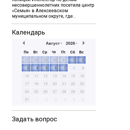
несовершеннолетних посетила центр
«Семья» в Алексеевском
муниципальном округе, где...
Календарь
Август
2026
Пн
Вт
Ср
Чт
Пт
Сб
Вс
27
28
29
30
31
1
2
3
4
5
6
7
8
9
10
11
12
13
14
15
16
17
18
19
20
21
22
23
24
25
26
27
28
29
30
31
1
2
3
4
5
6
Задать вопрос