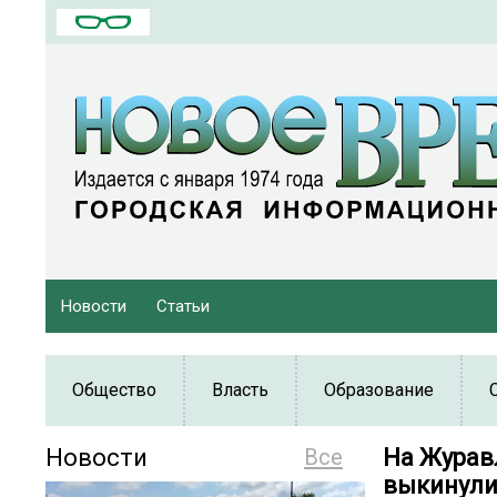
Новости
Статьи
Общество
Власть
Образование
Новости
Все
На Журав
выкинули