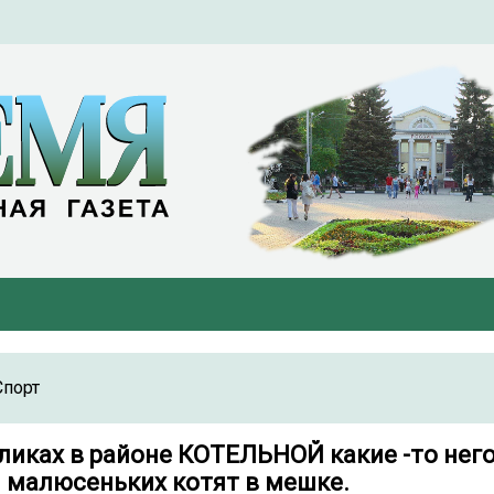
Спорт
ликах в районе КОТЕЛЬНОЙ какие -то нег
 малюсеньких котят в мешке.