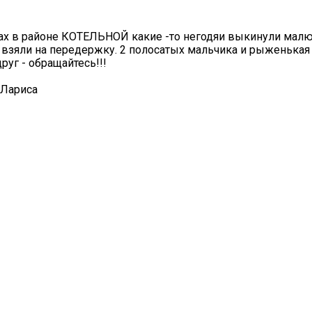
х в районе КОТЕЛЬНОЙ какие -то негодяи выкинули малю
взяли на передержку. 2 полосатых мальчика и рыженькая
руг - обращайтесь!!!
 Лариса