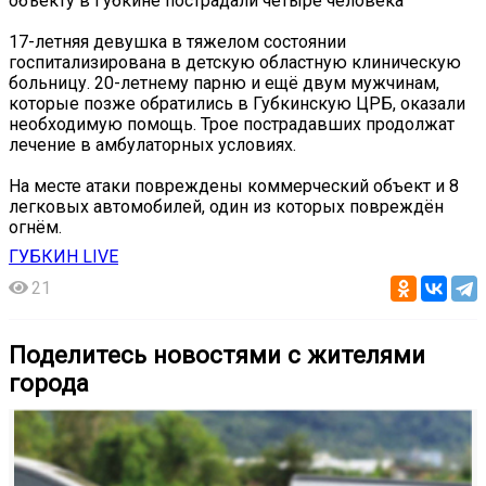
объекту в Губкине пострадали четыре человека
17-летняя девушка в тяжелом состоянии
госпитализирована в детскую областную клиническую
больницу. 20-летнему парню и ещё двум мужчинам,
которые позже обратились в Губкинскую ЦРБ, оказали
необходимую помощь. Трое пострадавших продолжат
лечение в амбулаторных условиях.
На месте атаки повреждены коммерческий объект и 8
легковых автомобилей, один из которых повреждён
огнём.
ГУБКИН LIVE
21
Поделитесь новостями с жителями
города