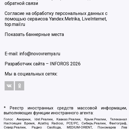
обратной связи
Согласие на обработку персональных данных с
помощью сервисов Yandex.Metrika, LiveInternet,
top.mail.ru
Показать баннерные места
E-mail: info@novovremya.ru
Разработчик сайта –
INFOROS
2026
Мы в социальных сетях:
* Реестр иностранных средств массовой информации,
выполняющих функции иностранного агента:
Голос Америки, Idel.Реалии, Кавказ.Реалии, Крым.Реалии, Телеканал
Настоящее Время, Azatliq Radiosi, PCE/PC, Сибирь.Реалии, Фактограф,
Север.Реалии, Радио Свобода, MEDIUM-ORIENT, Пономарев Лев