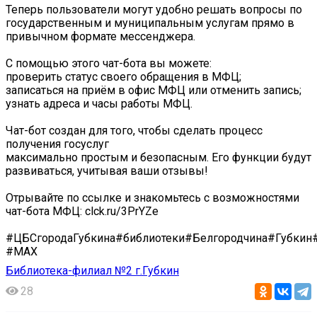
Теперь пользователи могут удобно решать вопросы по
государственным и муниципальным услугам прямо в
привычном формате мессенджера.
С помощью этого чат-бота вы можете:
проверить статус своего обращения в МФЦ;
записаться на приём в офис МФЦ или отменить запись;
узнать адреса и часы работы МФЦ.
Чат-бот создан для того, чтобы сделать процесс
получения госуслуг
максимально простым и безопасным. Его функции будут
развиваться, учитывая ваши отзывы!
Отрывайте по ссылке и знакомьтесь с возможностями
чат-бота МФЦ: clck.ru/3PrYZe
#ЦБСгородаГубкина#библиотеки#Белгородчина#Губки
#МAX
Библиотека-филиал №2 г.Губкин
28