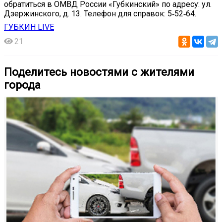
обратиться в ОМВД России «Губкинский» по адресу: ул.
Дзержинского, д. 13. Телефон для справок: 5‑52‑64.
ГУБКИН LIVE
21
Поделитесь новостями с жителями
города