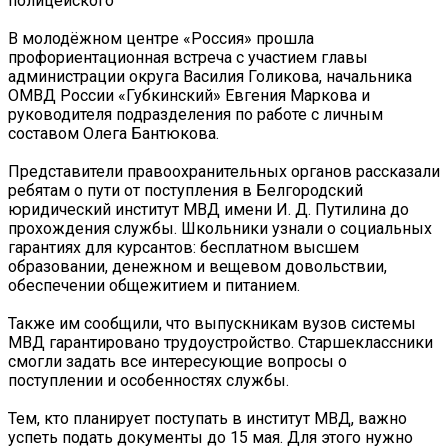
полицейского ‍
В молодёжном центре «Россия» прошла
профориентационная встреча с участием главы
администрации округа Василия Голикова, начальника
ОМВД России «Губкинский» Евгения Маркова и
руководителя подразделения по работе с личным
составом Олега Бантюкова.
Представители правоохранительных органов рассказали
ребятам о пути от поступления в Белгородский
юридический институт МВД имени И. Д. Путилина до
прохождения службы. Школьники узнали о социальных
гарантиях для курсантов: бесплатном высшем
образовании, денежном и вещевом довольствии,
обеспечении общежитием и питанием.
Также им сообщили, что выпускникам вузов системы
МВД гарантировано трудоустройство. Старшеклассники
смогли задать все интересующие вопросы о
поступлении и особенностях службы.
Тем, кто планирует поступать в институт МВД, важно
успеть подать документы до 15 мая. Для этого нужно