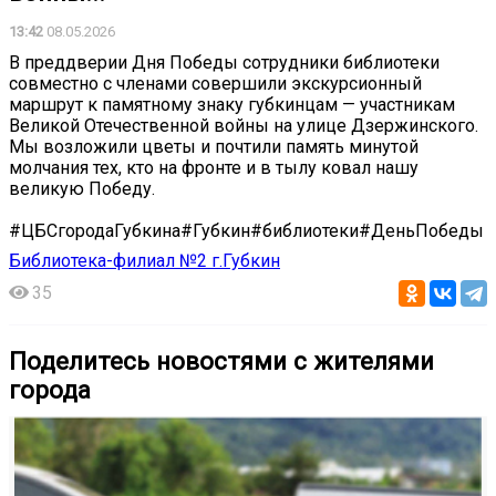
13:42
08.05.2026
В преддверии Дня Победы сотрудники библиотеки
совместно с членами совершили экскурсионный
маршрут к памятному знаку губкинцам — участникам
Великой Отечественной войны на улице Дзержинского.
Мы возложили цветы и почтили память минутой
молчания тех, кто на фронте и в тылу ковал нашу
великую Победу.
#ЦБСгородаГубкина#Губкин#библиотеки#ДеньПобеды
Библиотека-филиал №2 г.Губкин
35
Поделитесь новостями с жителями
города