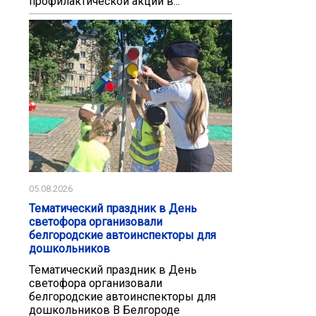
профилактической акции в...
05.08.2026
Тематический праздник в День
светофора организовали
белгородские автоинспекторы для
дошкольников
Тематический праздник в День
светофора организовали
белгородские автоинспекторы для
дошкольников В Белгороде