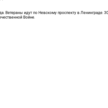
ода. Ветераны идут по Невскому проспекту в Ленинграде. 3
ечественной Войне.