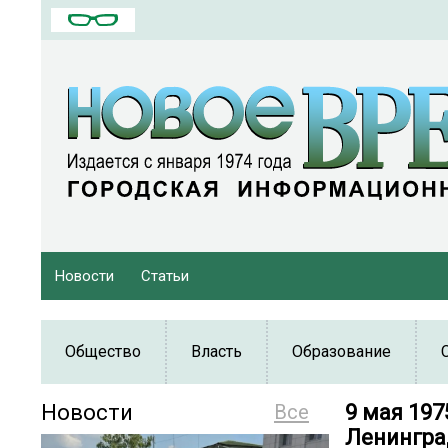
Новости
Статьи
Общество
Власть
Образование
Новости
Все
9 мая 197
Ленингра