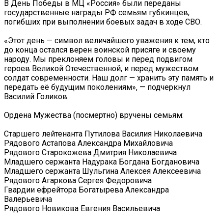
В День Победы в МЦ «Россия» были переданы
государственные награды РФ семьям губкинцев,
погибших при выполнении боевых задач в ходе СВО.
«Этот день — символ величайшего уважения к тем, кто
до конца остался верен воинской присяге и своему
народу. Мы преклоняем головы и перед подвигом
героев Великой Отечественной, и перед мужеством
солдат современности. Наш долг — хранить эту память и
передать её будущим поколениям», — подчеркнул
Василий Голиков.
Ордена Мужества (посмертно) вручены семьям:
Старшего лейтенанта Путилова Василия Николаевича
Рядового Астапова Александра Михайловича
Рядового Старокожева Дмитрия Николаевича
Младшего сержанта Надурака Богдана Богдановича
Младшего сержанта Шульгина Алексея Алексеевича
Рядового Агаркова Сергея Федоровича
Гвардии ефрейтора Богатырева Александра
Валерьевича
Рядового Новикова Евгения Васильевича