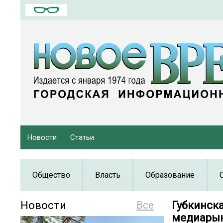
Новости
Статьи
Общество
Власть
Образование
Новости
Все
Губкинск
медиарын