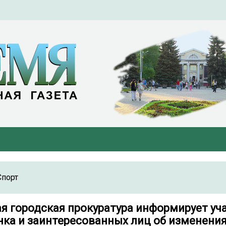
Спорт
ая городская прокуратура информирует уч
ка и заинтересованных лиц об изменения