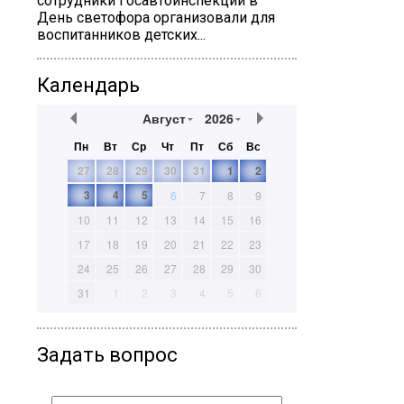
сотрудники Госавтоинспекции в
День светофора организовали для
воспитанников детских...
Календарь
Август
2026
Пн
Вт
Ср
Чт
Пт
Сб
Вс
27
28
29
30
31
1
2
3
4
5
6
7
8
9
10
11
12
13
14
15
16
17
18
19
20
21
22
23
24
25
26
27
28
29
30
31
1
2
3
4
5
6
Задать вопрос