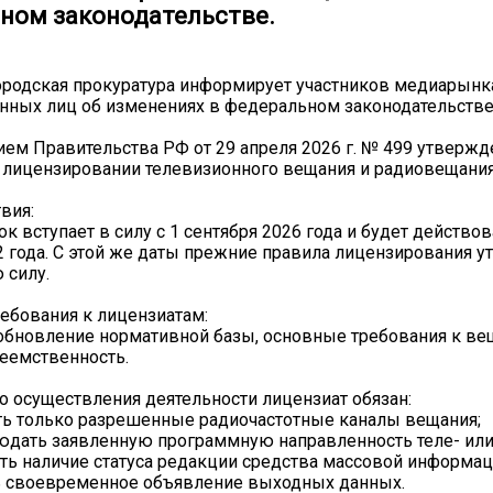
ном законодательстве.
ородская прокуратура информирует участников медиарынк
нных лиц об изменениях в федеральном законодательстве
ем Правительства РФ от 29 апреля 2026 г. № 499 утвержд
лицензировании телевизионного вещания и радиовещания
вия:
 вступает в силу с 1 сентября 2026 года и будет действов
2 года. С этой же даты прежние правила лицензирования у
 силу.
ебования к лицензиатам:
обновление нормативной базы, основные требования к ве
еемственность.
о осуществления деятельности лицензиат обязан:
ть только разрешенные радиочастотные каналы вещания;
людать заявленную программную направленность теле- или
ть наличие статуса редакции средства массовой информац
ь своевременное объявление выходных данных.