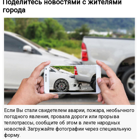
Поделитесь новостями с жителями
города
Если Вы стали свидетелем аварии, пожара, необычного
погодного явления, провала дороги или прорыва
теплотрассы, сообщите об этом в ленте народных
новостей. Загружайте фотографии через специальную
форму.