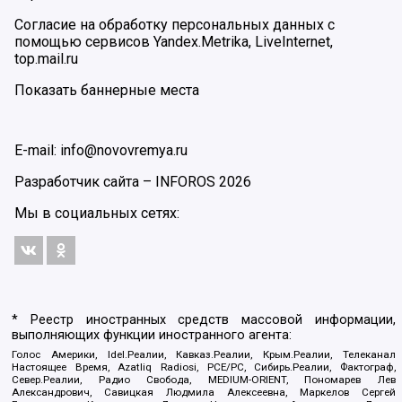
Согласие на обработку персональных данных с
помощью сервисов Yandex.Metrika, LiveInternet,
top.mail.ru
Показать баннерные места
E-mail: info@novovremya.ru
Разработчик сайта –
INFOROS
2026
Мы в социальных сетях:
* Реестр иностранных средств массовой информации,
выполняющих функции иностранного агента:
Голос Америки, Idel.Реалии, Кавказ.Реалии, Крым.Реалии, Телеканал
Настоящее Время, Azatliq Radiosi, PCE/PC, Сибирь.Реалии, Фактограф,
Север.Реалии, Радио Свобода, MEDIUM-ORIENT, Пономарев Лев
Александрович, Савицкая Людмила Алексеевна, Маркелов Сергей