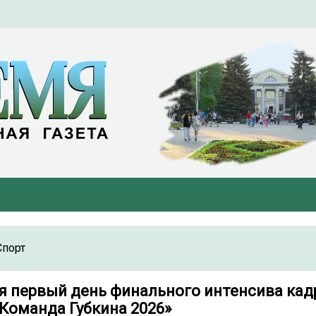
Спорт
я первый день финального интенсива кад
«Команда Губкина 2026»