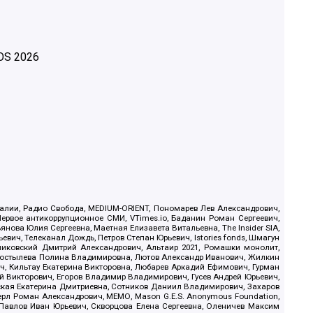
OS
2026
.Реалии, Радио Свобода, MEDIUM-ORIENT, Пономарев Лев Александрович,
ервое антикоррупционное СМИ, VTimes.io, Баданин Роман Сергеевич,
ова Юлия Сергеевна, Маетная Елизавета Витальевна, The Insider SIA,
ич, Телеканал Дождь, Петров Степан Юрьевич, Istories fonds, Шмагун
иковский Дмитрий Александрович, Альтаир 2021, Ромашки монолит,
, Костылева Полина Владимировна, Лютов Александр Иванович, Жилкин
, Кильтау Екатерина Викторовна, Любарев Аркадий Ефимович, Гурман
й Викторович, Егоров Владимир Владимирович, Гусев Андрей Юрьевич,
ская Екатерина Дмитриевна, Сотников Даниил Владимирович, Захаров
ерл Роман Александрович, МЕМО, Mason G.E.S. Anonymous Foundation,
, Павлов Иван Юрьевич, Скворцова Елена Сергеевна, Оленичев Максим