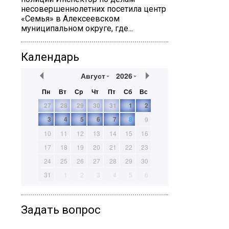
несовершеннолетних посетила центр
«Семья» в Алексеевском
муниципальном округе, где...
Календарь
Август
2026
Пн
Вт
Ср
Чт
Пт
Сб
Вс
27
28
29
30
31
1
2
3
4
5
6
7
8
9
10
11
12
13
14
15
16
17
18
19
20
21
22
23
24
25
26
27
28
29
30
31
1
2
3
4
5
6
Задать вопрос