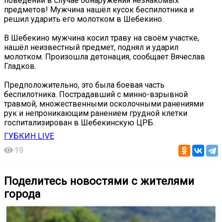
поведении в случае обнаружения незнакомых
предметов! Мужчина нашёл кусок беспилотника и
решил ударить его молотком в Шебекино.
В Шебекино мужчина косил траву на своём участке,
нашёл неизвестный предмет, поднял и ударил
молотком. Произошла детонация, сообщает Вячеслав
Гладков.
Предположительно, это была боевая часть
беспилотника. Пострадавший с минно-взрывной
травмой, множественными осколочными ранениями
рук и непроникающим ранением грудной клетки
госпитализирован в Шебекинскую ЦРБ.
ГУБКИН LIVE
19
Поделитесь новостями с жителями
города