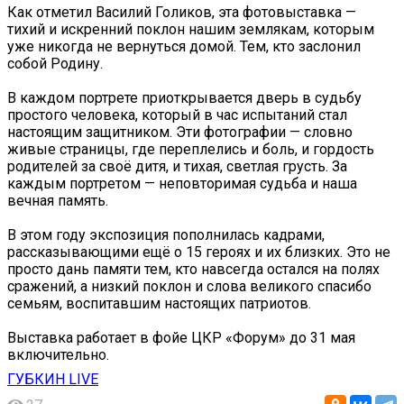
Как отметил Василий Голиков, эта фотовыставка —
тихий и искренний поклон нашим землякам, которым
уже никогда не вернуться домой. Тем, кто заслонил
собой Родину.
В каждом портрете приоткрывается дверь в судьбу
простого человека, который в час испытаний стал
настоящим защитником. Эти фотографии — словно
живые страницы, где переплелись и боль, и гордость
родителей за своё дитя, и тихая, светлая грусть. За
каждым портретом — неповторимая судьба и наша
вечная память.
В этом году экспозиция пополнилась кадрами,
рассказывающими ещё о 15 героях и их близких. Это не
просто дань памяти тем, кто навсегда остался на полях
сражений, а низкий поклон и слова великого спасибо
семьям, воспитавшим настоящих патриотов.
Выставка работает в фойе ЦКР «Форум» до 31 мая
включительно.
ГУБКИН LIVE