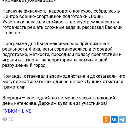
«Команда Губкина 2026»
Накануне финалисты кадрового конкурса собрались в
Центре военно-спортивной подготовки «Воин».
Участники показали стойкость, целеустремлённость и
готовность решать сложные задачи, рассказал Василий
Голиков.
Программа дня была максимально приближена к
реальности. Финалисты соревновались в строевой
подготовке, меткости, проходили полосу препятствий и
играли в лазертаг на территории, напоминающей
разрушенный город.
Команды оттачивали взаимодействие и доказывали, что
могут действовать как единое целое. Лучших отметили
грамотами.
Впереди — последний, но не менее захватывающий
день интенсива. Держим кулачки за участников!
ГУБКИН LIVE
30