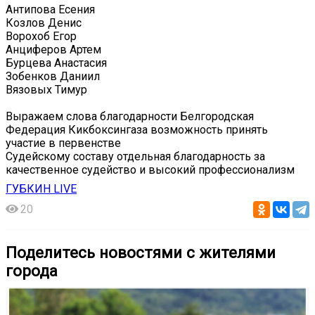
Антипова Есения
Козлов Денис
Ворохоб Егор
Анциферов Артем
Бурцева Анастасия
Зобенков Даниил
Вязовых Тимур
Выражаем слова благодарности Белгородская
Федерация Кикбоксингаза возможность принять
участие в первенстве
Судейскому составу отдельная благодарность за
качественное судейство и высокий профессионализм
ГУБКИН LIVE
20
Поделитесь новостями с жителями
города