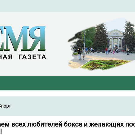
Спорт
ем всех любителей бокса и желающих по
!