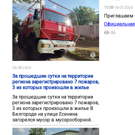
15:58
18.05.2026
Приглашаем 
Официальная 
46
06.08.2026
За прошедшие сутки на территории
региона зарегистрировано 7 пожаров,
3 из которых произошли в жилье
За прошедшие сутки на территории
региона зарегистрировано 7 пожаров,
3 из которых произошли в жилье В
Белгороде на улице Есенина
загорелся мусор в мусоросборной...