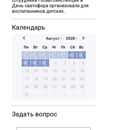
сотрудники Госавтоинспекции в
День светофора организовали для
воспитанников детских...
Календарь
Август
2026
Пн
Вт
Ср
Чт
Пт
Сб
Вс
27
28
29
30
31
1
2
3
4
5
6
7
8
9
10
11
12
13
14
15
16
17
18
19
20
21
22
23
24
25
26
27
28
29
30
31
1
2
3
4
5
6
Задать вопрос