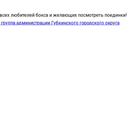
всех любителей бокса и желающих посмотреть поединки!
группа администрации Губкинского городского округа