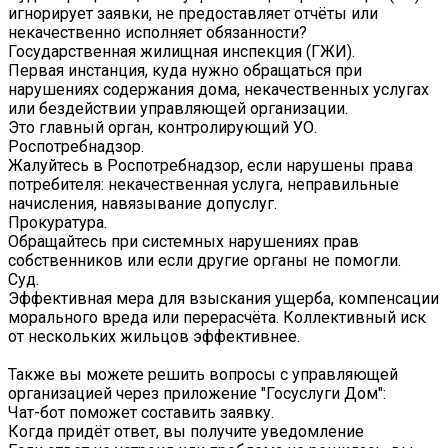
игнорирует заявки, не предоставляет отчёты или
некачественно исполняет обязанности?
Государственная жилищная инспекция (ГЖИ).
Первая инстанция, куда нужно обращаться при
нарушениях содержания дома, некачественных услугах
или бездействии управляющей организации.
Это главный орган, контролирующий УО.
Роспотребнадзор.
Жалуйтесь в Роспотребнадзор, если нарушены права
потребителя: некачественная услуга, неправильные
начисления, навязывание допуслуг.
Прокуратура.
Обращайтесь при системных нарушениях прав
собственников или если другие органы не помогли.
Суд.
Эффективная мера для взыскания ущерба, компенсации
морального вреда или перерасчёта. Коллективный иск
от нескольких жильцов эффективнее.
Также вы можете решить вопросы с управляющей
организацией через приложение "Госуслуги Дом":
Чат-бот поможет составить заявку.
Когда придёт ответ, вы получите уведомление