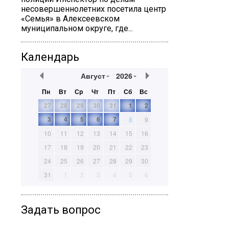
несовершеннолетних посетила центр
«Семья» в Алексеевском
муниципальном округе, где...
Календарь
Август
2026
Пн
Вт
Ср
Чт
Пт
Сб
Вс
27
28
29
30
31
1
2
3
4
5
6
7
8
9
10
11
12
13
14
15
16
17
18
19
20
21
22
23
24
25
26
27
28
29
30
31
1
2
3
4
5
6
Задать вопрос