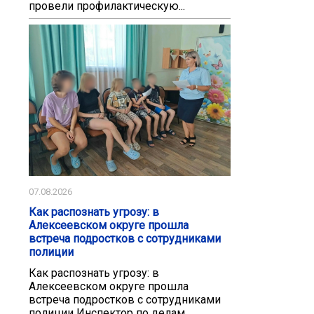
провели профилактическую...
07.08.2026
Как распознать угрозу: в
Алексеевском округе прошла
встреча подростков с сотрудниками
полиции
Как распознать угрозу: в
Алексеевском округе прошла
встреча подростков с сотрудниками
полиции Инспектор по делам