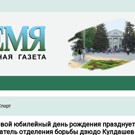
Спорт
свой юбилейный день рождения празднует
атель отделения борьбы дзюдо Кулдашев