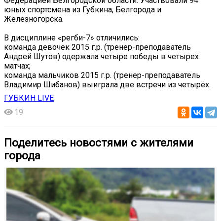
Федерацией Белгородской области. Участвовали 94
юных спортсмена из Губкина, Белгорода и
Железногорска.
В дисциплине «регби-7» отличились:
команда девочек 2015 г.р. (тренер-преподаватель
Андрей Шутов) одержала четыре победы в четырех
матчах;
команда мальчиков 2015 г.р. (тренер-преподаватель
Владимир Шибанов) выиграла две встречи из четырёх.
ГУБКИН LIVE
19
Поделитесь новостями с жителями
города