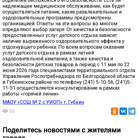
родителей беспокоятся о его безопасности. Есть ли
надлежащее медицинское обслуживание, как будет
осуществляться питание, какие развлекательные и
оздоровительные программы предусмотрены
организацией. Ответы на эти вопросы во многом
определяют выбор лагеря. От качества и безопасности
предоставленных услуг детского отдыха зависит
наличие выраженного оздоровительного эффекта у
отдохнувшего ребенка. По всем вопросам оказания
услуг детского отдыха в рамках летней
оздоровительной кампании, а также качества и
безопасности детских товаров в период с 11 мая по 22
июня 2026 года специалистами территориального отдела
Управления Роспотребнадзора по Белгородской области
в Губкинском районе по телефону (241) 5-10-56, (241)5-
11-51 осуществляется консультирование в рамках
работы «горячей линии».
МАОУ «СОШ № 2 с УИОП» г. Губкин
36
Поделитесь новостями с жителями