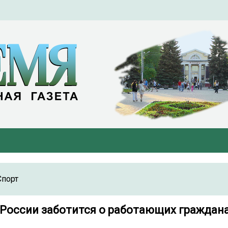
Спорт
России заботится о работающих граждана