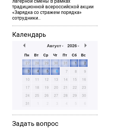
лагерной смены В рамках
традиционной всероссийской акции
«Зарядка со стражем порядка»
сотрудники...
Календарь
Август
2026
Пн
Вт
Ср
Чт
Пт
Сб
Вс
27
28
29
30
31
1
2
3
4
5
6
7
8
9
10
11
12
13
14
15
16
17
18
19
20
21
22
23
24
25
26
27
28
29
30
31
1
2
3
4
5
6
Задать вопрос