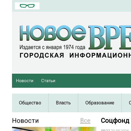
Новости
Статьи
Общество
Власть
Образование
Новости
Все
Соцфонд 
09:21
22.05.2026