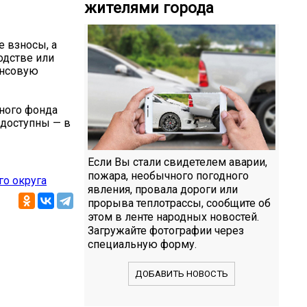
жителями города
е взносы, а
водстве или
ансовую
ного фонда
 доступны — в
Если Вы стали свидетелем аварии,
пожара, необычного погодного
го округа
явления, провала дороги или
прорыва теплотрассы, сообщите об
этом в ленте народных новостей.
Загружайте фотографии через
специальную форму.
ДОБАВИТЬ НОВОСТЬ