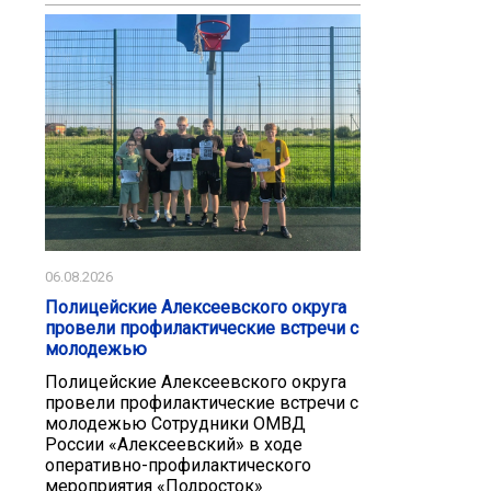
06.08.2026
Полицейские Алексеевского округа
провели профилактические встречи с
молодежью
Полицейские Алексеевского округа
провели профилактические встречи с
молодежью Сотрудники ОМВД
России «Алексеевский» в ходе
оперативно-профилактического
мероприятия «Подросток»