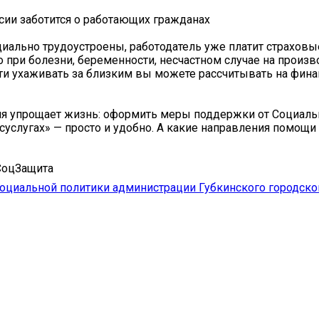
ии заботится о работающих гражданах️
иально трудоустроены, работодатель уже платит страховы
то при болезни, беременности, несчастном случае на произ
и ухаживать за близким вы можете рассчитывать на фин
я упрощает жизнь: оформить меры поддержки от Социаль
суслугах» — просто и удобно. А какие направления помощи
СоцЗащита
оциальной политики администрации Губкинского городско