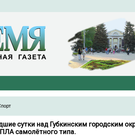
Спорт
едшие сутки над Губкинским городским ок
БПЛА самолётного типа.