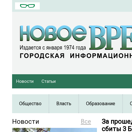
Новости
Статьи
Общество
Власть
Образование
Новости
Все
️За прош
сбиты 3 