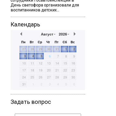
сотрудники Госавтоинспекции в
День светофора организовали для
воспитанников детских...
Календарь
Август
2026
Пн
Вт
Ср
Чт
Пт
Сб
Вс
27
28
29
30
31
1
2
3
4
5
6
7
8
9
10
11
12
13
14
15
16
17
18
19
20
21
22
23
24
25
26
27
28
29
30
31
1
2
3
4
5
6
Задать вопрос