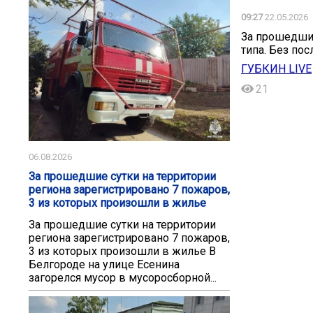
09:27
22.05.2026
️За прошедши
типа. Без пос
ГУБКИН LIVE
21
06.08.2026
За прошедшие сутки на территории
региона зарегистрировано 7 пожаров,
3 из которых произошли в жилье
За прошедшие сутки на территории
региона зарегистрировано 7 пожаров,
3 из которых произошли в жилье В
Белгороде на улице Есенина
загорелся мусор в мусоросборной...