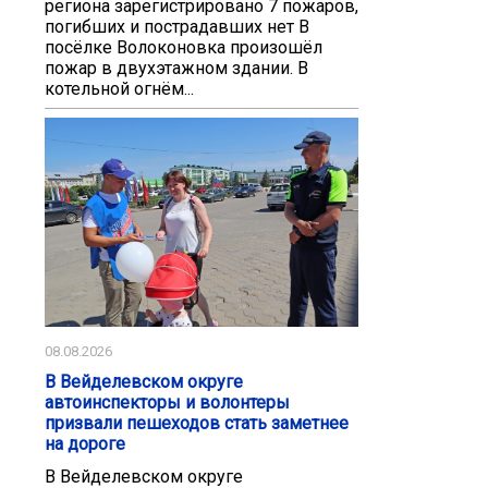
региона зарегистрировано 7 пожаров,
погибших и пострадавших нет В
посëлке Волоконовка произошëл
пожар в двухэтажном здании. В
котельной огнём...
08.08.2026
В Вейделевском округе
автоинспекторы и волонтеры
призвали пешеходов стать заметнее
на дороге
В Вейделевском округе