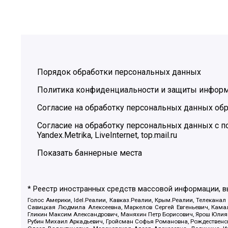
Порядок обработки персональных данных
Политика конфиденциальности и защиты инфор
Согласие на обработку персональных данных обр
Согласие на обработку персональных данных с
Yandex.Metrika, LiveInternet, top.mail.ru
Показать баннерные места
* Реестр иностранных средств массовой информации, 
Голос Америки, Idel.Реалии, Кавказ.Реалии, Крым.Реалии, Телеканал
Савицкая Людмила Алексеевна, Маркелов Сергей Евгеньевич, Камал
Гликин Максим Александрович, Маняхин Петр Борисович, Ярош Юлия П
Рубин Михаил Аркадьевич, Гройсман Софья Романовна, Рождественски