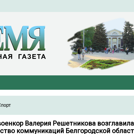
Спорт
оенкор Валерия Решетникова возглавила
ство коммуникаций Белгородской облас