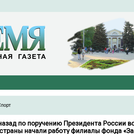
Спорт
 назад по поручению Президента России во
 страны начали работу филиалы фонда «З