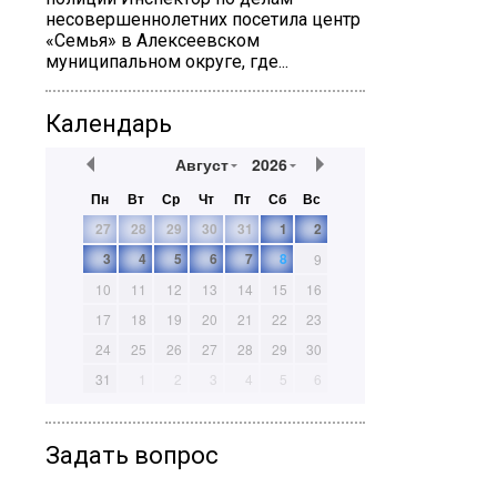
несовершеннолетних посетила центр
«Семья» в Алексеевском
муниципальном округе, где...
Календарь
Август
2026
Пн
Вт
Ср
Чт
Пт
Сб
Вс
27
28
29
30
31
1
2
3
4
5
6
7
8
9
10
11
12
13
14
15
16
17
18
19
20
21
22
23
24
25
26
27
28
29
30
31
1
2
3
4
5
6
Задать вопрос