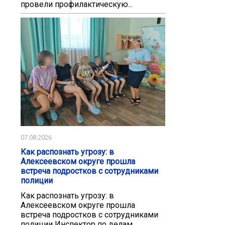
провели профилактическую...
07.08.2026
Как распознать угрозу: в
Алексеевском округе прошла
встреча подростков с сотрудниками
полиции
Как распознать угрозу: в
Алексеевском округе прошла
встреча подростков с сотрудниками
полиции Инспектор по делам