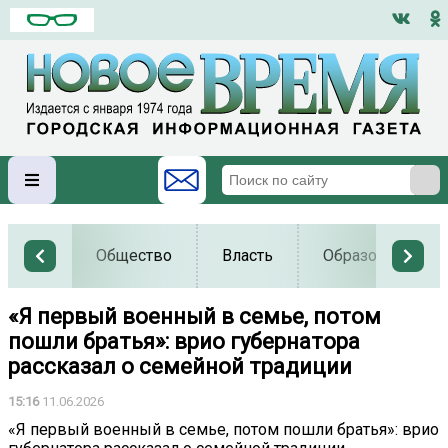
Общество
Власть
Образование
«Я первый военный в семье, потом
пошли братья»: врио губернатора
рассказал о семейной традиции
15:16
11.06.2026
«Я первый военный в семье, потом пошли братья»: врио