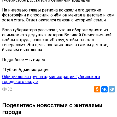
губернатора рассказал о семейной традиции
На интервью главы региона показали его детские
фотографии и спросили, о чём он мечтал в детстве и кем
хотел стать. Ответ оказался связан с историей семьи.
Врио губернатора рассказал, что на обороте одного из
снимков его дедушка, ветеран Великой Отечественной
войны и труда, написал: «Я хочу, чтобы ты стал
генералом». Эта цель, поставленная в самом детстве,
была им выполнена.
Подробнее — в видео.
#ГубкинАдминистрация
Официальная группа администрации Губкинского
городского округа
32
Поделитесь новостями с жителями
города