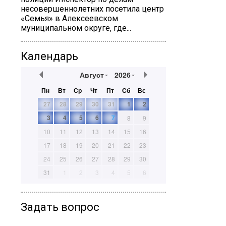
несовершеннолетних посетила центр
«Семья» в Алексеевском
муниципальном округе, где...
Календарь
Август
2026
Пн
Вт
Ср
Чт
Пт
Сб
Вс
27
28
29
30
31
1
2
3
4
5
6
7
8
9
10
11
12
13
14
15
16
17
18
19
20
21
22
23
24
25
26
27
28
29
30
31
1
2
3
4
5
6
Задать вопрос