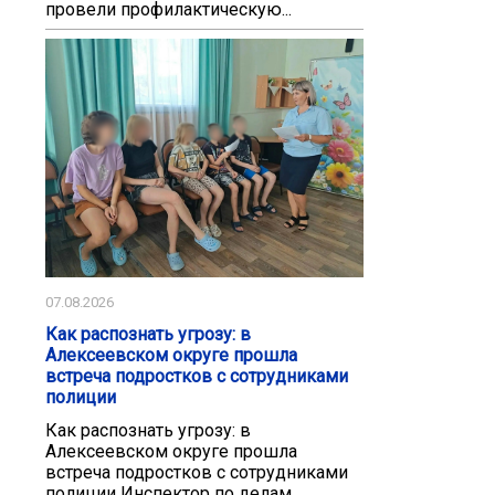
провели профилактическую...
07.08.2026
Как распознать угрозу: в
Алексеевском округе прошла
встреча подростков с сотрудниками
полиции
Как распознать угрозу: в
Алексеевском округе прошла
встреча подростков с сотрудниками
полиции Инспектор по делам