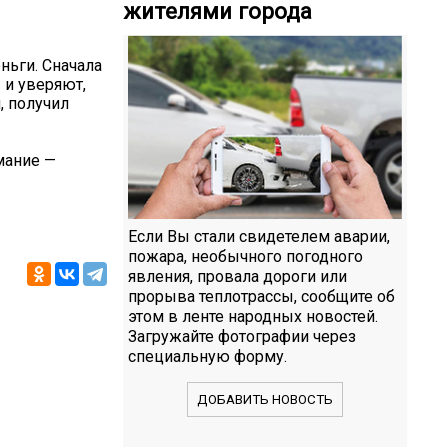
жителями города
ньги. Сначала
и уверяют,
, получил
мание —
Если Вы стали свидетелем аварии,
пожара, необычного погодного
явления, провала дороги или
прорыва теплотрассы, сообщите об
этом в ленте народных новостей.
Загружайте фотографии через
специальную форму.
ДОБАВИТЬ НОВОСТЬ