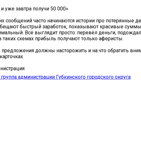
 и уже завтра получи 50 000»
их сообщений часто начинаются истории про потерянные де
бещают быстрый заработок, показывают красивые суммы 
имальный. Всё выглядит просто: перевёл деньги, подождал
в таких схемах прибыль получают только аферисты.
 предложения должны насторожить и на что обратить вни
карточках.
нистрация
группа администрации Губкинского городского округа