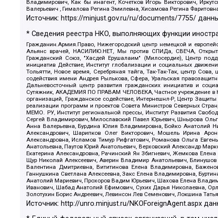
Владимирович, Как бы инагент, Кочетков Игорь Викторович, Иркут
Валерьевич , Гималова Регина Эмилевна, Хисамова Регина Фаритовн
Источник:
https://minjust.gov.ru/ru/documents/7755/
данны
* Сведения реестра НКО, выполняющих функции иностра
Гражданин.Армия.Право, Нижегородский центр немецкой и европейск
Альянс врачей, НАСИЛИЮ.НЕТ, Мы против СПИДа, СВЕЧА, Открытый
Гражданский Союз, "Хасдей Ерушалаим" (Милосердие), Центр под
инициатив Действие, Институт глобализации и социальных движен
Тольятти, Новое время, Серебряная тайга, Так-Так-Так, центр Сова
содействия имени Андрея Рылькова, Сфера, Уральская правозащитна
Дальневосточный центр развития гражданских инициатив и социа
Сутяжник, АКАДЕМИЯ ПО ПРАВАМ ЧЕЛОВЕКА, Частное учреждение в Ка
организаций, Гражданское содействие, Интернешнл-Р, Центр Защиты
реализации программ и проектов Совета Министров Северных Стран
МЕМО. РУ, Институт региональной прессы, Институт Развития Своб
Сергей Владимирович, Милославский Павел Юрьевич, Шнырова Ольга
Анна Валерьевна, Бурдина Юлия Владимировна, Бойко Анатолий Ник
Александрович, Шарипков Олег Викторович, Мошель Ирина Ароно
Александровна, Исламов Тимур Рифгатович, Романова Ольга Евгень
Анатольевна, Паутов Юрий Анатольевич, Верховский Александр Марк
Екатерина Александровна, Рачинский Ян Збигневич, Жемкова Елена 
Щур Николай Алексеевич, Аверин Владимир Анатольевич, Блинушов 
Валентина Дмитриевна, Вититинова Елена Владимировна, Баженов
Ганнушкина Светлана Алексеевна, Закс Елена Владимировна, Буртин
Анатолий Мариевич, Прохоров Вадим Юрьевич, Шахова Елена Владими
Иванович, Шабад Анатолий Ефимович, Сухих Дарья Николаевна, Орл
Золотухин Борис Андреевич, Левинсон Лев Семенович, Локшина Тать
Источник:
http://unro.minjust.ru/NKOForeignAgent.aspx
дан