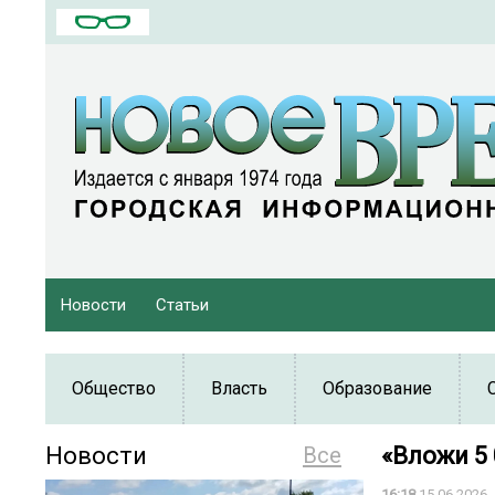
Новости
Статьи
Общество
Власть
Образование
Новости
Все
«Вложи 5 
16:18
15.06.2026