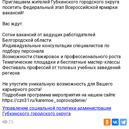
Приглашаем жителей Губкинского городского округа
посетить Федеральный этап Всероссийской ярмарки
вакансий!
Вас ждут:
Сотни вакансий от ведущих работодателей
Белгородской области
Индивидуальные консультации специалистов по
подбору персонала
Возможности стажировок и профессионального роста
Тематические площадки и бесплатные мастер-классы
Фестиваль профессий от топовых учебных заведений
региона
Не упустите уникальную возможность для Вашего
карьерного роста!
Подробная программа мероприятия на нашем сайте:
https://czn31.ru/karernoe_soprovojdenie/
Управление социальной политики администрации
Губкинского городского округа
25