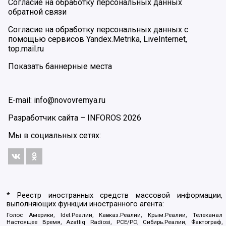
Согласие на обработку персональных данных
обратной связи
Согласие на обработку персональных данных с
помощью сервисов Yandex.Metrika, LiveInternet,
top.mail.ru
Показать баннерные места
E-mail: info@novovremya.ru
Разработчик сайта –
INFOROS
2026
Мы в социальных сетях:
* Реестр иностранных средств массовой информации,
выполняющих функции иностранного агента:
Голос Америки, Idel.Реалии, Кавказ.Реалии, Крым.Реалии, Телеканал
Настоящее Время, Azatliq Radiosi, PCE/PC, Сибирь.Реалии, Фактограф,