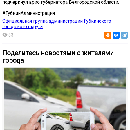
подчеркнул врио губернатора Белгородской области.
#ГубкинАдминистрация
Официальная группа администрации Губкинского
городского округа
33
Поделитесь новостями с жителями
города