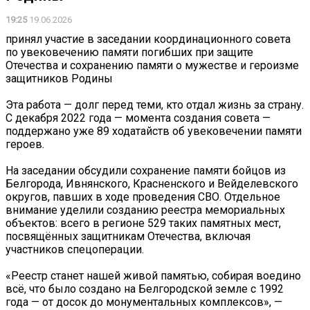
19:25
19.06.2026
принял участие в заседании координационного совета
по увековечению памяти погибших при защите
Отечества и сохранению памяти о мужестве и героизме
защитников Родины
Эта работа — долг перед теми, кто отдал жизнь за страну.
С декабря 2022 года — момента создания совета —
поддержано уже 89 ходатайств об увековечении памяти
героев.
На заседании обсудили сохранение памяти бойцов из
Белгорода, Ивнянского, Красненского и Вейделевского
округов, павших в ходе проведения СВО. Отдельное
внимание уделили созданию реестра мемориальных
объектов: всего в регионе 529 таких памятных мест,
посвящённых защитникам Отечества, включая
участников спецоперации.
«Реестр станет нашей живой памятью, собирая воедино
всё, что было создано на Белгородской земле с 1992
года — от досок до монументальных комплексов», —