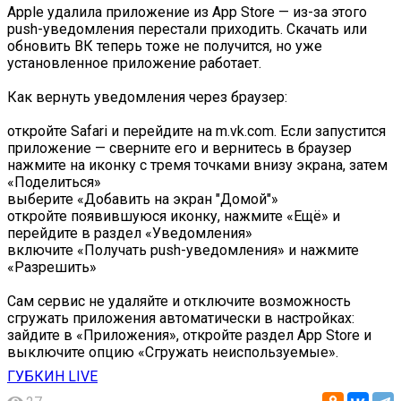
Apple удалила приложение из App Store — из-за этого
push-уведомления перестали приходить. Скачать или
обновить ВК теперь тоже не получится, но уже
установленное приложение работает.
Как вернуть уведомления через браузер:
откройте Safari и перейдите на m.vk.com. Если запустится
приложение — сверните его и вернитесь в браузер
нажмите на иконку с тремя точками внизу экрана, затем
«Поделиться»
выберите «Добавить на экран "Домой"»
откройте появившуюся иконку, нажмите «Ещё» и
перейдите в раздел «Уведомления»
включите «Получать push-уведомления» и нажмите
«Разрешить»
Сам сервис не удаляйте и отключите возможность
сгружать приложения автоматически в настройках:
зайдите в «Приложения», откройте раздел App Store и
выключите опцию «Сгружать неиспользуемые».
ГУБКИН LIVE