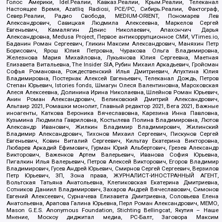
Голос Америки, Idel.Реалии, Кавказ.Реалии, Крым.Реалии, Телеканал
Настоящее Время, Azatliq Radiosi, PCE/PC, Сибирь.Реалии, Фактограф,
Север.Реалии, Радио Свобода, MEDIUM-ORIENT, Пономарев Лев
Александрович, Савицкая Людмила Алексеевна, Маркелов Сергей
Евгеньевич, Камалягин Денис Николаевич, Апахончич Дарья
Александровна, Medusa Project, Первое антикоррупционное СМИ, VTimes.io,
Баданин Роман Сергеевич, Гликин Максим Александрович, Маняхин Петр
Борисович, Ярош Юлия Петровна, Чуракова Ольга Владимировна,
Железнова Мария Михайловна, Лукьянова Юлия Сергеевна, Маетная
Елизавета Витальевна, The Insider SIA, Рубин Михаил Аркадьевич, Гройсман
Софья Романовна, Рождественский Илья Дмитриевич, Апухтина Юлия
Владимировна, Постернак Алексей Евгеньевич, Телеканал Дождь, Петров
Степан Юрьевич, Istories fonds, Шмагун Олеся Валентиновна, Мароховская
Алеся Алексеевна, Долинина Ирина Николаевна, Шлейнов Роман Юрьевич,
Анин Роман Александрович, Великовский Дмитрий Александрович,
Альтаир 2021, Ромашки монолит, Главный редактор 2021, Вега 2021, Важные
иноагенты, Каткова Вероника Вячеславовна, Карезина Инна Павловна,
Кузьмина Людмила Гавриловна, Костылева Полина Владимировна, Лютов
Александр Иванович, Жилкин Владимир Владимирович, Жилинский
Владимир Александрович, Тихонов Михаил Сергеевич, Пискунов Сергей
Евгеньевич, Ковин Виталий Сергеевич, Кильтау Екатерина Викторовна,
Любарев Аркадий Ефимович, Гурман Юрий Альбертович, Грезев Александр
Викторович, Важенков Артем Валерьевич, Иванова София Юрьевна,
Пигалкин Илья Валерьевич, Петров Алексей Викторович, Егоров Владимир
Владимирович, Гусев Андрей Юрьевич, Смирнов Сергей Сергеевич, Верзилов
Петр Юрьевич, ЗП, Зона права, ЖУРНАЛИСТ-ИНОСТРАННЫЙ АГЕНТ,
Вольтская Татьяна Анатольевна, Клепиковская Екатерина Дмитриевна,
Сотников Даниил Владимирович, Захаров Андрей Вячеславович, Симонов
Евгений Алексеевич, Сурначева Елизавета Дмитриевна, Соловьева Елена
Анатольевна, Арапова Галина Юрьевна, Перл Роман Александрович, МЕМО,
Mason G.E.S. Anonymous Foundation, Stichting Bellingcat, Якутия – Наше
Мнение, Москоу диджитал медиа, РС-Балт, Заговора Максим