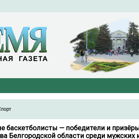
Спорт
ие баскетболисты — победители и призёр
ва Белгородской области среди мужских 