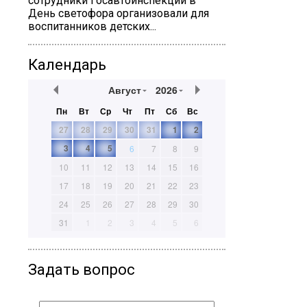
сотрудники Госавтоинспекции в
День светофора организовали для
воспитанников детских...
Календарь
Август
2026
Пн
Вт
Ср
Чт
Пт
Сб
Вс
27
28
29
30
31
1
2
3
4
5
6
7
8
9
10
11
12
13
14
15
16
17
18
19
20
21
22
23
24
25
26
27
28
29
30
31
1
2
3
4
5
6
Задать вопрос