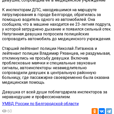
девушке, сопроводив ее в медицинское учреждение
К инспекторам ДПС, находившимся на маршруте
патрулирования в городе Белгороде, обратилась за
помощью водитель одного из автомобилей. Она
сообщила, что в машине находится ее 23-летняя подруга,
у которой затруднено дыхание и появился сильный отек.
Напуганная девушка попросила полицейских
сопроводить автомобиль до медицинского учреждения.
Старший лейтенант полиции Николай Литвинов и
лейтенант полиции Владимир Рязанцев, не раздумывая,
откликнулись на просьбу девушки. Включив
проблесковые маячки и специальные звуковые
сигналы, автоинспекторы незамедлительно
сопроводили девушек в центральную районную
больницу, где пассажирке своевременно была оказана
медицинская помощь.
Девушка от всей души поблагодарила инспекторов за
неравнодушие и профессионализм.
УМВД России по Белгородской области
60