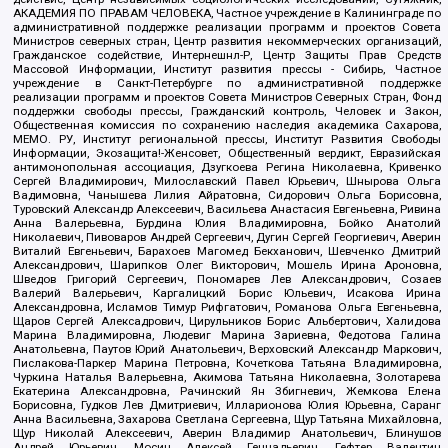
АКАДЕМИЯ ПО ПРАВАМ ЧЕЛОВЕКА, Частное учреждение в Калининграде по
административной поддержке реализации программ и проектов Совета
Министров северных стран, Центр развития некоммерческих организаций,
Гражданское содействие, Интернешнл-Р, Центр Защиты Прав Средств
Массовой Информации, Институт развития прессы - Сибирь, Частное
учреждение в Санкт-Петербурге по административной поддержке
реализации программ и проектов Совета Министров Северных Стран, Фонд
поддержки свободы прессы, Гражданский контроль, Человек и Закон,
Общественная комиссия по сохранению наследия академика Сахарова,
МЕМО. РУ, Институт региональной прессы, Институт Развития Свободы
Информации, Экозащита!-Женсовет, Общественный вердикт, Евразийская
антимонопольная ассоциация, Дзугкоева Регина Николаевна, Кривенко
Сергей Владимирович, Милославский Павел Юрьевич, Шнырова Ольга
Вадимовна, Чанышева Лилия Айратовна, Сидорович Ольга Борисовна,
Туровский Александр Алексеевич, Васильева Анастасия Евгеньевна, Ривина
Анна Валерьевна, Бурдина Юлия Владимировна, Бойко Анатолий
Николаевич, Пивоваров Андрей Сергеевич, Дугин Сергей Георгиевич, Аверин
Виталий Евгеньевич, Барахоев Магомед Бекханович, Шевченко Дмитрий
Александрович, Шарипков Олег Викторович, Мошель Ирина Ароновна,
Шведов Григорий Сергеевич, Пономарев Лев Александрович, Созаев
Валерий Валерьевич, Каргалицкий Борис Юльевич, Исакова Ирина
Александровна, Исламов Тимур Рифгатович, Романова Ольга Евгеньевна,
Щаров Сергей Алексадрович, Цирульников Борис Альбертович, Халидова
Марина Владимировна, Людевиг Марина Зариевна, Федотова Галина
Анатольевна, Паутов Юрий Анатольевич, Верховский Александр Маркович,
Пислакова-Паркер Марина Петровна, Кочеткова Татьяна Владимировна,
Чуркина Наталья Валерьевна, Акимова Татьяна Николаевна, Золотарева
Екатерина Александровна, Рачинский Ян Збигневич, Жемкова Елена
Борисовна, Гудков Лев Дмитриевич, Илларионова Юлия Юрьевна, Саранг
Анна Васильевна, Захарова Светлана Сергеевна, Щур Татьяна Михайловна,
Щур Николай Алексеевич, Аверин Владимир Анатольевич, Блинушов
Андрей Юрьевич, Мосин Алексей Геннадьевич, Гефтер Валентин